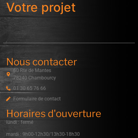
Votre projet
Nous contacter
60 Rte de Mantes
78240 Chambourcy
01 30 65 76 66
Formulaire de contact
Horaires d'ouverture
lundi : fermé
mardi : 9h00-12h30/13h30-18h30