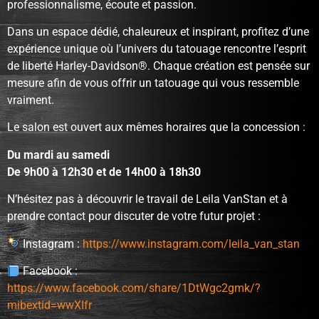
professionnalisme, écoute et passion.
Dans un espace dédié, chaleureux et inspirant, profitez d’une
expérience unique où l’univers du tatouage rencontre l’esprit
de liberté Harley-Davidson®. Chaque création est pensée sur
mesure afin de vous offrir un tatouage qui vous ressemble
vraiment.
Le salon est ouvert aux mêmes horaires que la concession :
Du mardi au samedi
De 9h00 à 12h30 et de 14h00 à 18h30
N’hésitez pas à découvrir le travail de Leila VanStan et à
prendre contact pour discuter de votre futur projet :
Instagram :
https://www.instagram.com/leila_van_stan
Facebook :
https://www.facebook.com/share/1DtWgc2gmk/?
mibextid=wwXIfr