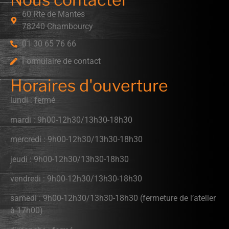
60 Rte de Mantes
78240 Chambourcy
01 30 65 76 66
Formulaire de contact
Horaires d'ouverture
lundi : fermé
mardi : 9h00-12h30/13h30-18h30
mercredi : 9h00-12h30/13h30-18h30
jeudi : 9h00-12h30/13h30-18h30
vendredi : 9h00-12h30/13h30-18h30
samedi : 9h00-12h30/13h30-18h30 (fermeture de l’atelier
à 17h00)