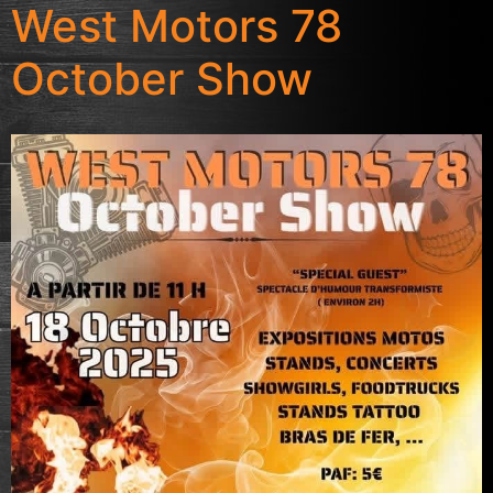
West Motors 78
October Show